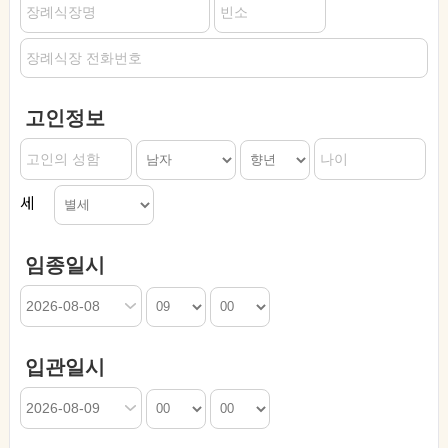
고인정보
세
임종일시
입관일시