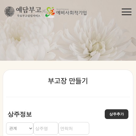
부고장 만들기
상주정보
상주추가