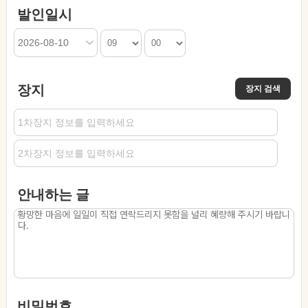
발인일시
장지
장지 검색
안내하는 글
비밀번호