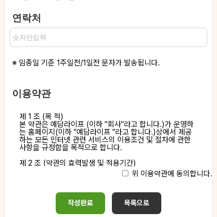
연락처
※ 임종일 기준 1주일전/1일전 문자가 발송됩니다.
이용약관
제 1 조 (목 적)

본 약관은 예담라이프 (이하 "회사"라고 합니다.)가 운영하
는 홈페이지(이하 "예담라이프 "라고 합니다.)상에서 제공
하는 모든 인터넷 관련 서비스의 이용조건 및 절차에 관한 
사항을 규정함을 목적으로 합니다.

제 2 조 (약관의 효력발생 및 적용기간)

본 약관은 예담라이프 의 이용자에게 공시하여 이용자 개개
위 이용약관에 동의합니다.
인의 동의를 얻음으로써 효력을 발생합니다.

제 3 조 (약관의 개정)

가. 회사는 예담라이프 의 운영상 합리적인 사유가 발생될 
작성완료
목록으로
경우에는 관련법령을 위배하지 않는 범위내에서 본 약관을 