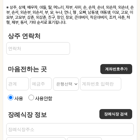
※ 상주, 상제, 배우자, 아들, 딸, 며느리, 자부, 사위, 손, 손자, 손녀, 외손자, 외손녀, 손
부, 손서, 외손부, 외손서, 부, 모, 누나, 언니, 형 , 오빠, 남동생, 여동생, 이모, 고모, 이
모부, 고모부, 삼촌, 외삼촌, 친구, 장인, 장모, 큰아버지, 작은아버지, 조카, 사촌, 처
형, 제부, 동서, 기타 순서로 표기됩니다.
상주 연락처
마음전하는 곳
계좌번호추가
사용
사용안함
장례식장 정보
장례식장 검색