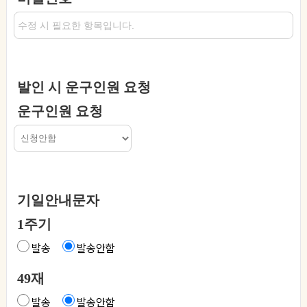
발인 시 운구인원 요청
운구인원 요청
기일안내문자
1주기
발송
발송안함
49재
발송
발송안함