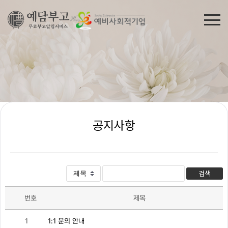
공지사항
검색
번호
제목
1
1:1 문의 안내